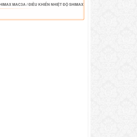
SHIMAX MAC3A
/
ĐIỀU KHIỂN NHIỆT ĐỘ SHIMAX