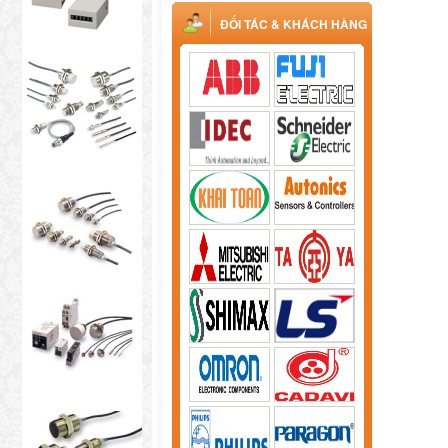
ĐỐI TÁC & KHÁCH HÀNG