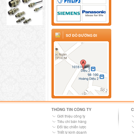
SƠ ĐỒ ĐƯỜNG ĐI
THÔNG TIN CÔNG TY
C
Giới thiệu công ty
Tiêu chí bán hàng
Đối tác chiến lược
Triết lý kinh doanh