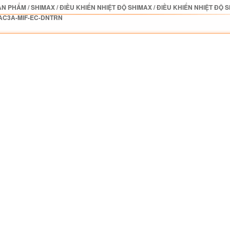
ẢN PHẨM
/
SHIMAX
/
ĐIỀU KHIỂN NHIỆT ĐỘ SHIMAX
/
ĐIỀU KHIỂN NHIỆT ĐỘ 
AC3A-MIF-EC-DNTRN