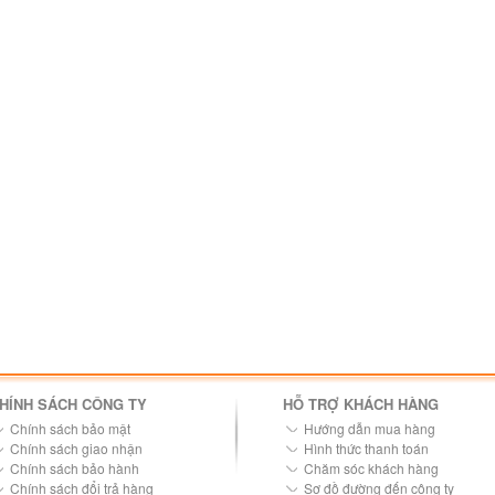
HÍNH SÁCH CÔNG TY
HỖ TRỢ KHÁCH HÀNG
Chính sách bảo mật
Hướng dẫn mua hàng
Chính sách giao nhận
Hình thức thanh toán
Chính sách bảo hành
Chăm sóc khách hàng
Chính sách đổi trả hàng
Sơ đồ đường đến công ty