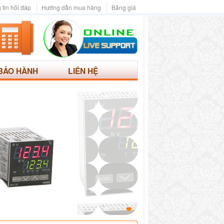
 tin hỏi đáp
Hướng dẫn mua hàng
Bảng giá
BẢO HÀNH
LIÊN HỆ