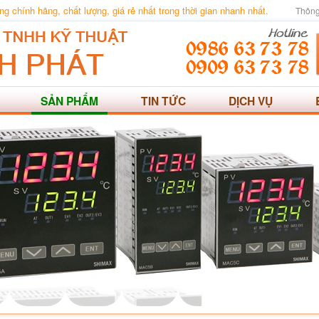
 chính hãng, chất lượng, giá rẻ nhất trong thời gian nhanh nhất.
Thông
SẢN PHẨM
TIN TỨC
DỊCH VỤ