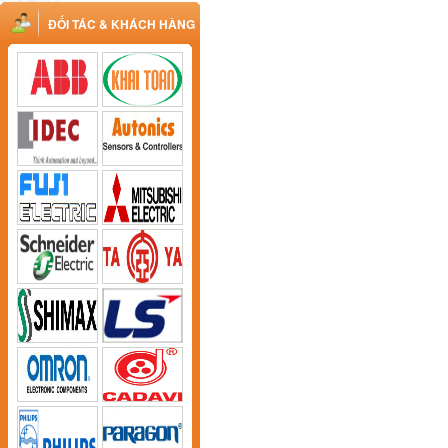
ĐỐI TÁC & KHÁCH HÀNG