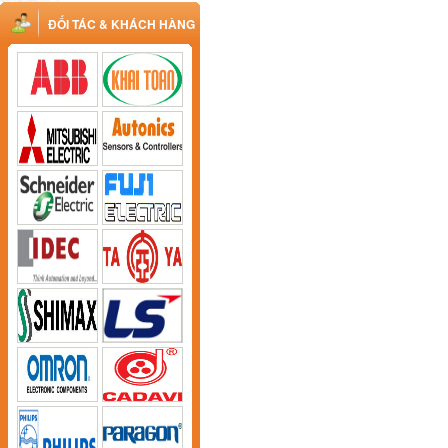
ĐỐI TÁC & KHÁCH HÀNG