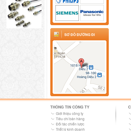
SƠ ĐỒ ĐƯỜNG ĐI
THÔNG TIN CÔNG TY
C
Giới thiệu công ty
Tiêu chí bán hàng
Đối tác chiến lược
Triết lý kinh doanh