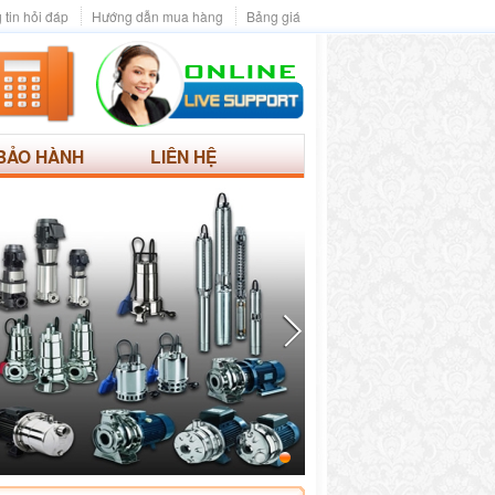
 tin hỏi đáp
Hướng dẫn mua hàng
Bảng giá
BẢO HÀNH
LIÊN HỆ