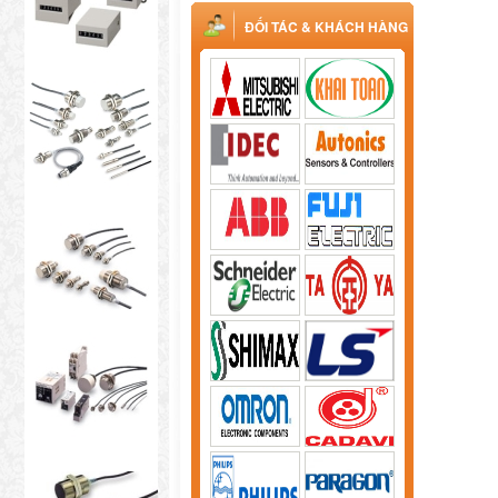
ĐỐI TÁC & KHÁCH HÀNG