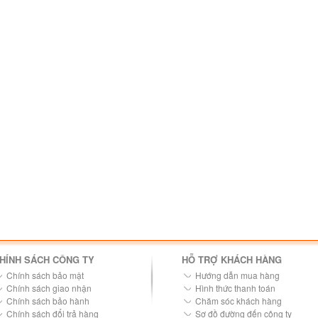
HÍNH SÁCH CÔNG TY
HỖ TRỢ KHÁCH HÀNG
Chính sách bảo mật
Hướng dẫn mua hàng
Chính sách giao nhận
Hình thức thanh toán
Chính sách bảo hành
Chăm sóc khách hàng
Chính sách đổi trả hàng
Sơ đồ đường đến công ty