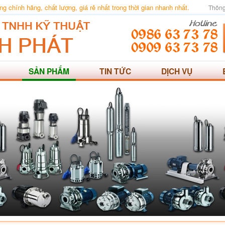
 chính hãng, chất lượng, giá rẻ nhất trong thời gian nhanh nhất.
Thông
SẢN PHẨM
TIN TỨC
DỊCH VỤ