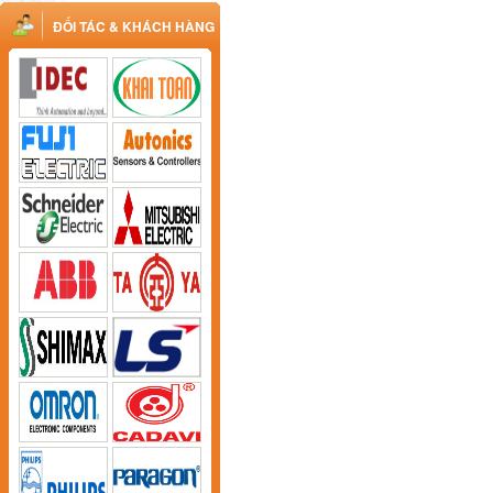
ĐỐI TÁC & KHÁCH HÀNG