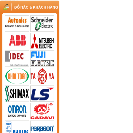
ĐỐI TÁC & KHÁCH HÀNG