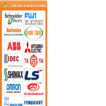
ĐỐI TÁC & KHÁCH HÀNG