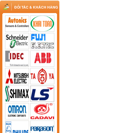
ĐỐI TÁC & KHÁCH HÀNG