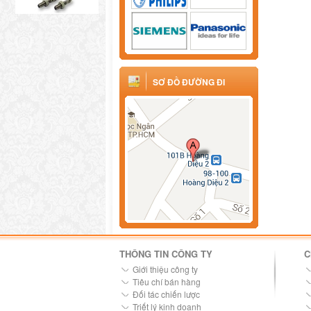
SƠ ĐỒ ĐƯỜNG ĐI
THÔNG TIN CÔNG TY
C
Giới thiệu công ty
Tiêu chí bán hàng
Đối tác chiến lược
Triết lý kinh doanh