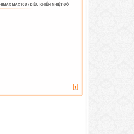
SHIMAX MAC10B
/
ĐIỀU KHIỂN NHIỆT ĐỘ
1