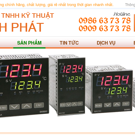
 chính hãng, chất lượng, giá rẻ nhất trong thời gian nhanh nhất.
Thông
SẢN PHẨM
TIN TỨC
DỊCH VỤ