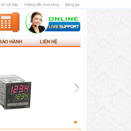
 tin hỏi đáp
Hướng dẫn mua hàng
Bảng giá
BẢO HÀNH
LIÊN HỆ