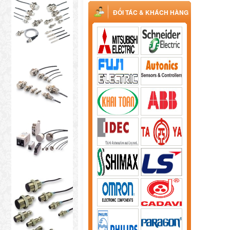
ĐỐI TÁC & KHÁCH HÀNG