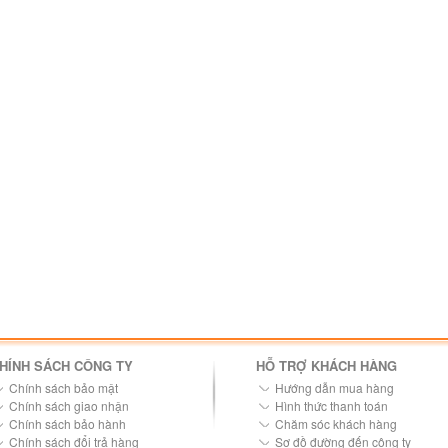
HÍNH SÁCH CÔNG TY
HỖ TRỢ KHÁCH HÀNG
Chính sách bảo mật
Hướng dẫn mua hàng
Chính sách giao nhận
Hình thức thanh toán
Chính sách bảo hành
Chăm sóc khách hàng
Chính sách đổi trả hàng
Sơ đồ đường đến công ty