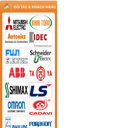
ĐỐI TÁC & KHÁCH HÀNG