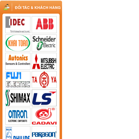
ĐỐI TÁC & KHÁCH HÀNG