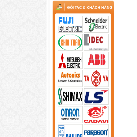
ĐỐI TÁC & KHÁCH HÀNG