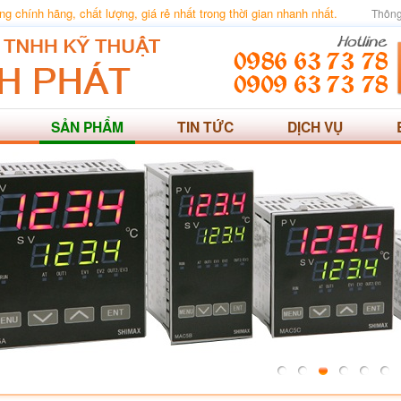
 chính hãng, chất lượng, giá rẻ nhất trong thời gian nhanh nhất.
Thông
SẢN PHẨM
TIN TỨC
DỊCH VỤ