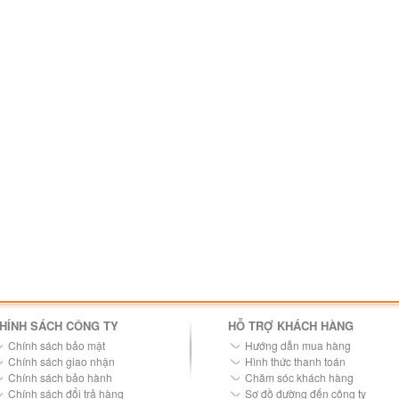
HÍNH SÁCH CÔNG TY
HỖ TRỢ KHÁCH HÀNG
Chính sách bảo mật
Hướng dẫn mua hàng
Chính sách giao nhận
Hình thức thanh toán
Chính sách bảo hành
Chăm sóc khách hàng
Chính sách đổi trả hàng
Sơ đồ đường đến công ty