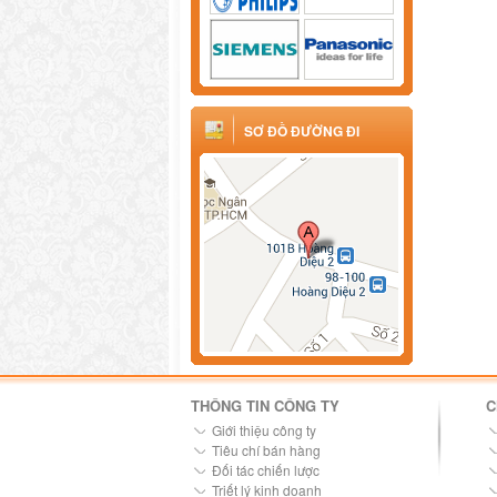
SƠ ĐỒ ĐƯỜNG ĐI
THÔNG TIN CÔNG TY
C
Giới thiệu công ty
Tiêu chí bán hàng
Đối tác chiến lược
Triết lý kinh doanh