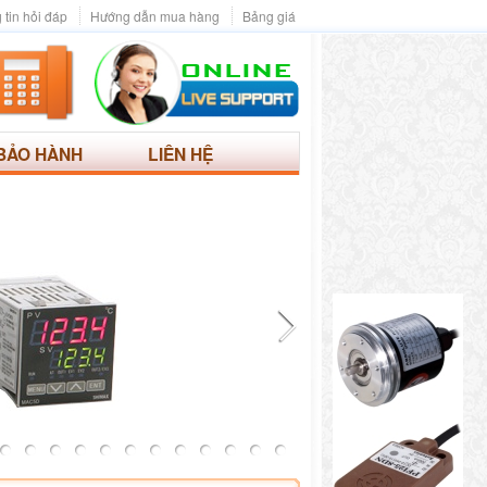
 tin hỏi đáp
Hướng dẫn mua hàng
Bảng giá
BẢO HÀNH
LIÊN HỆ