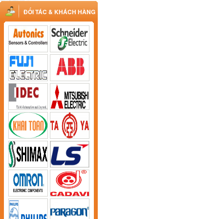
ĐỐI TÁC & KHÁCH HÀNG