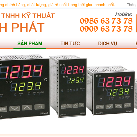
 chính hãng, chất lượng, giá rẻ nhất trong thời gian nhanh nhất.
Thông
SẢN PHẨM
TIN TỨC
DỊCH VỤ