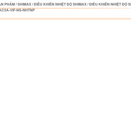
ẢN PHẨM
/
SHIMAX
/
ĐIỀU KHIỂN NHIỆT ĐỘ SHIMAX
/
ĐIỀU KHIỂN NHIỆT ĐỘ 
AC3A-VIF-NS-NHTNP