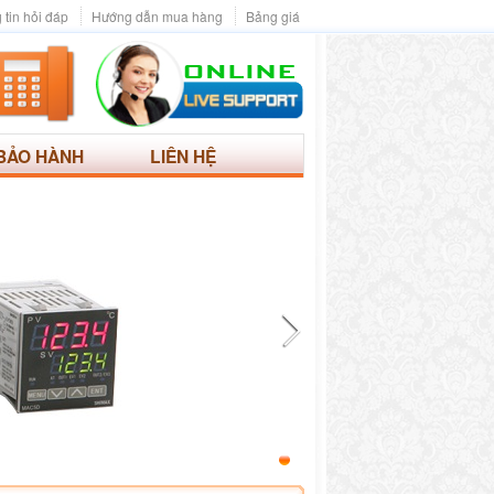
 tin hỏi đáp
Hướng dẫn mua hàng
Bảng giá
BẢO HÀNH
LIÊN HỆ