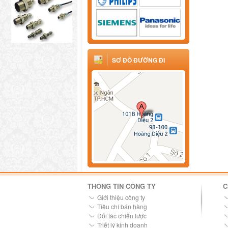
SƠ ĐỒ ĐƯỜNG ĐI
THÔNG TIN CÔNG TY
C
Giới thiệu công ty
Tiêu chí bán hàng
Đối tác chiến lược
Triết lý kinh doanh