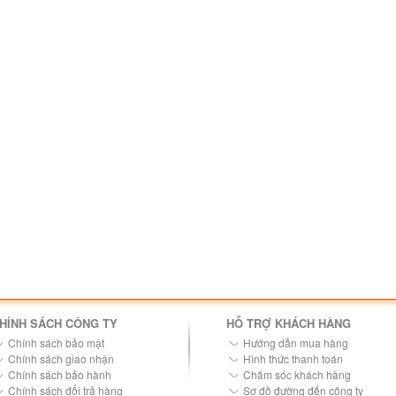
HÍNH SÁCH CÔNG TY
HỖ TRỢ KHÁCH HÀNG
Chính sách bảo mật
Hướng dẫn mua hàng
Chính sách giao nhận
Hình thức thanh toán
Chính sách bảo hành
Chăm sóc khách hàng
Chính sách đổi trả hàng
Sơ đồ đường đến công ty