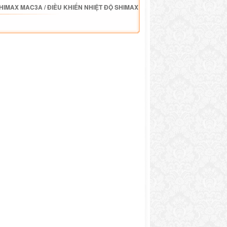
SHIMAX MAC3A
/
ĐIỀU KHIỂN NHIỆT ĐỘ SHIMAX