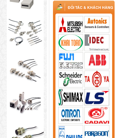
ĐỐI TÁC & KHÁCH HÀNG