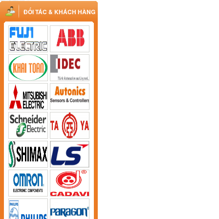
ĐỐI TÁC & KHÁCH HÀNG