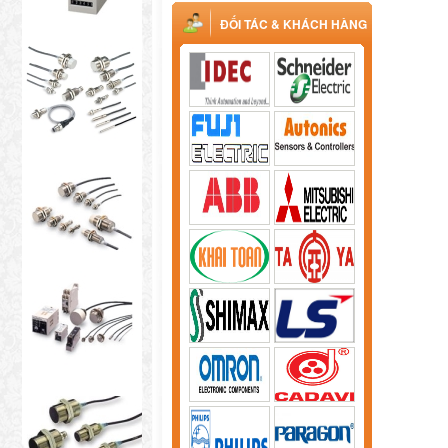
ĐỐI TÁC & KHÁCH HÀNG