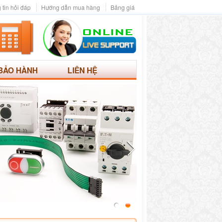
 tin hỏi đáp
Hướng dẫn mua hàng
Bảng giá
BẢO HÀNH
LIÊN HỆ