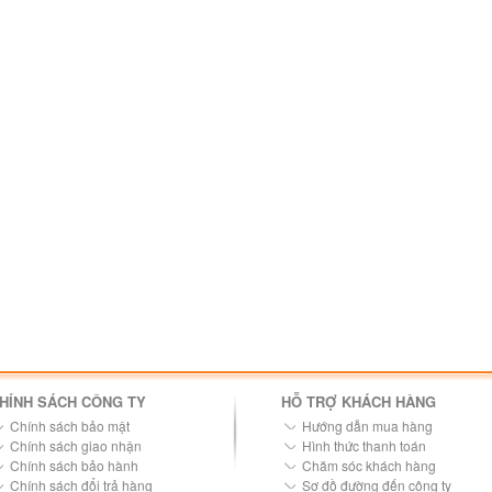
HÍNH SÁCH CÔNG TY
HỖ TRỢ KHÁCH HÀNG
Chính sách bảo mật
Hướng dẫn mua hàng
Chính sách giao nhận
Hình thức thanh toán
Chính sách bảo hành
Chăm sóc khách hàng
Chính sách đổi trả hàng
Sơ đồ đường đến công ty