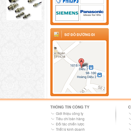
SƠ ĐỒ ĐƯỜNG ĐI
THÔNG TIN CÔNG TY
C
Giới thiệu công ty
Tiêu chí bán hàng
Đối tác chiến lược
Triết lý kinh doanh