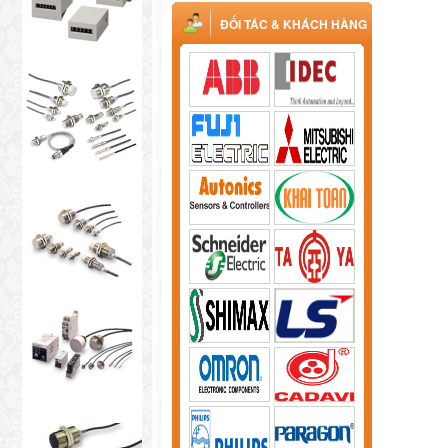
ĐỐI TÁC & KHÁCH HÀNG