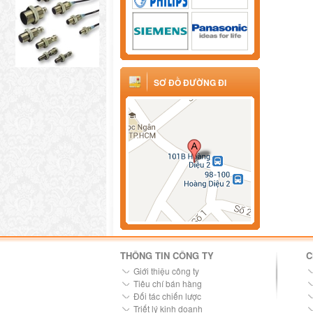
SƠ ĐỒ ĐƯỜNG ĐI
THÔNG TIN CÔNG TY
C
Giới thiệu công ty
Tiêu chí bán hàng
Đối tác chiến lược
Triết lý kinh doanh