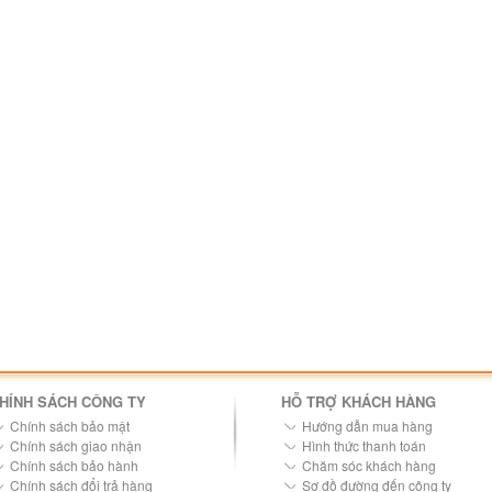
HÍNH SÁCH CÔNG TY
HỖ TRỢ KHÁCH HÀNG
Chính sách bảo mật
Hướng dẫn mua hàng
Chính sách giao nhận
Hình thức thanh toán
Chính sách bảo hành
Chăm sóc khách hàng
Chính sách đổi trả hàng
Sơ đồ đường đến công ty