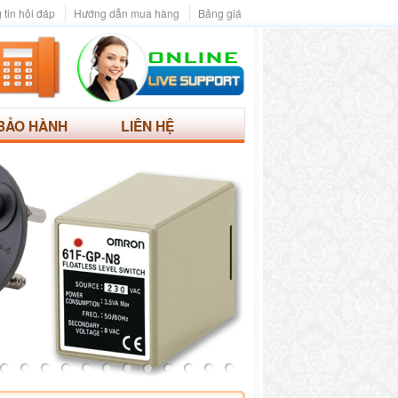
 tin hỏi đáp
Hướng dẫn mua hàng
Bảng giá
BẢO HÀNH
LIÊN HỆ