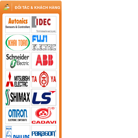
ĐỐI TÁC & KHÁCH HÀNG