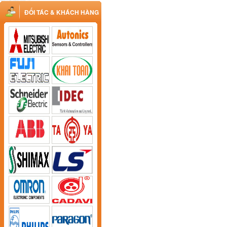
ĐỐI TÁC & KHÁCH HÀNG