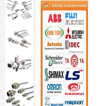
ĐỐI TÁC & KHÁCH HÀNG