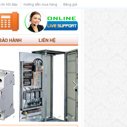
 tin hỏi đáp
Hướng dẫn mua hàng
Bảng giá
BẢO HÀNH
LIÊN HỆ