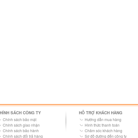
HÍNH SÁCH CÔNG TY
HỖ TRỢ KHÁCH HÀNG
Chính sách bảo mật
Hướng dẫn mua hàng
Chính sách giao nhận
Hình thức thanh toán
Chính sách bảo hành
Chăm sóc khách hàng
Chính sách đổi trả hàng
Sơ đồ đường đến công ty