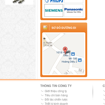
SƠ ĐỒ ĐƯỜNG ĐI
THÔNG TIN CÔNG TY
C
Giới thiệu công ty
Tiêu chí bán hàng
Đối tác chiến lược
Triết lý kinh doanh