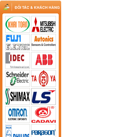
ĐỐI TÁC & KHÁCH HÀNG