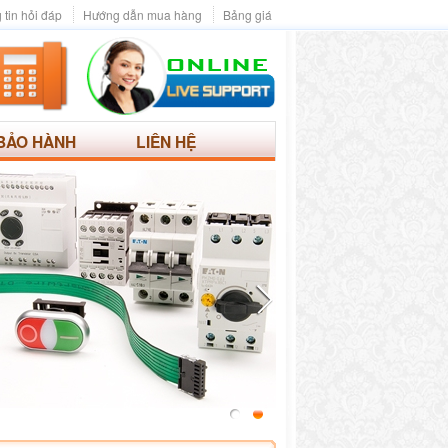
 tin hỏi đáp
Hướng dẫn mua hàng
Bảng giá
BẢO HÀNH
LIÊN HỆ