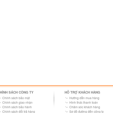
HÍNH SÁCH CÔNG TY
HỖ TRỢ KHÁCH HÀNG
Chính sách bảo mật
Hướng dẫn mua hàng
Chính sách giao nhận
Hình thức thanh toán
Chính sách bảo hành
Chăm sóc khách hàng
Chính sách đổi trả hàng
Sơ đồ đường đến công ty