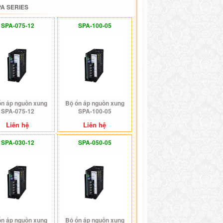
A SERIES
SPA-075-12
SPA-100-05
ổn áp nguồn xung
Bộ ổn áp nguồn xung
SPA-075-12
SPA-100-05
Liên hệ
Liên hệ
SPA-030-12
SPA-050-05
ổn áp nguồn xung
Bộ ổn áp nguồn xung