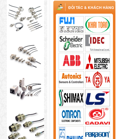
ĐỐI TÁC & KHÁCH HÀNG