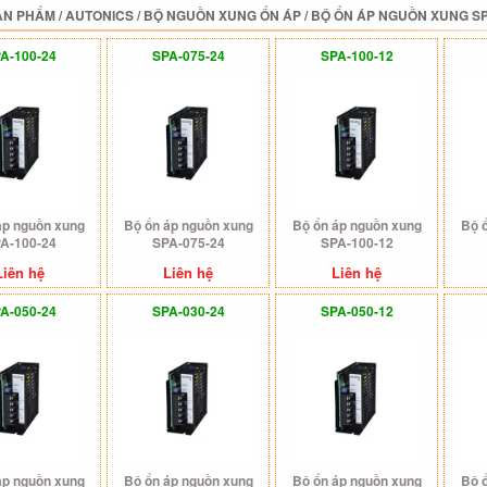
ẢN PHẨM
/
AUTONICS
/
BỘ NGUỒN XUNG ỔN ÁP
/
BỘ ỔN ÁP NGUỒN XUNG SP
A-100-24
SPA-075-24
SPA-100-12
áp nguồn xung
Bộ ổn áp nguồn xung
Bộ ổn áp nguồn xung
Bộ 
A-100-24
SPA-075-24
SPA-100-12
Liên hệ
Liên hệ
Liên hệ
A-050-24
SPA-030-24
SPA-050-12
áp nguồn xung
Bộ ổn áp nguồn xung
Bộ ổn áp nguồn xung
Bộ 