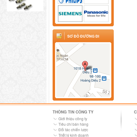
SƠ ĐỒ ĐƯỜNG ĐI
THÔNG TIN CÔNG TY
C
Giới thiệu công ty
Tiêu chí bán hàng
Đối tác chiến lược
Triết lý kinh doanh