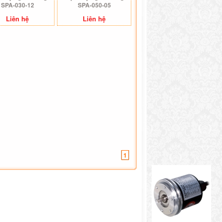
SPA-030-12
SPA-050-05
Liên hệ
Liên hệ
1