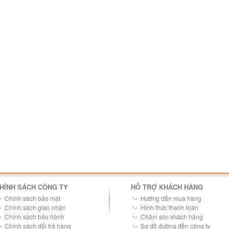
HÍNH SÁCH CÔNG TY
HỖ TRỢ KHÁCH HÀNG
Chính sách bảo mật
Hướng dẫn mua hàng
Chính sách giao nhận
Hình thức thanh toán
Chính sách bảo hành
Chăm sóc khách hàng
Chính sách đổi trả hàng
Sơ đồ đường đến công ty