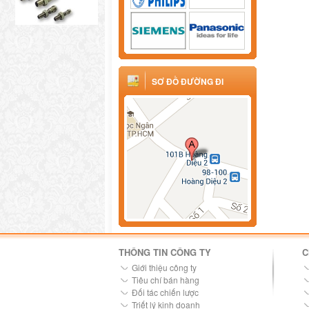
SƠ ĐỒ ĐƯỜNG ĐI
THÔNG TIN CÔNG TY
C
Giới thiệu công ty
Tiêu chí bán hàng
Đối tác chiến lược
Triết lý kinh doanh