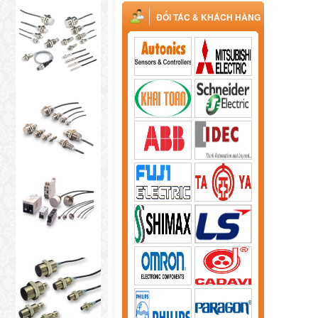
ĐỐI TÁC & KHÁCH HÀNG