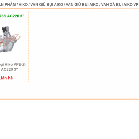
ẢN PHẨM
/
AIKO
/
VAN GIŨ BỤI AIKO
/
VAN GIŨ BỤI AIKO
/
VAN XẢ BỤI AIKO VP
76S AC220 3"
bụi Aiko VPE-Z-
 AC220 3"
Liên hệ