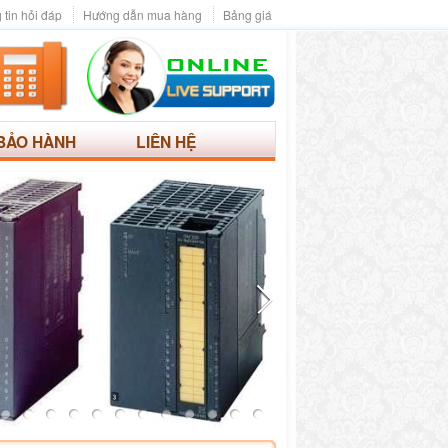
 tin hỏi đáp
Hướng dẫn mua hàng
Bảng giá
BẢO HÀNH
LIÊN HỆ