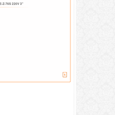
E-Z-76S 220V 3"
1