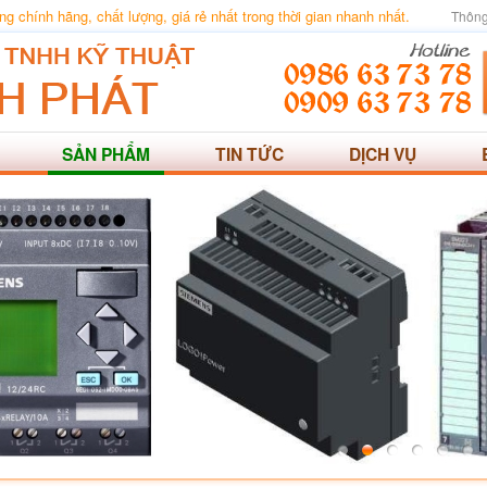
 chính hãng, chất lượng, giá rẻ nhất trong thời gian nhanh nhất.
Thông
SẢN PHẨM
TIN TỨC
DỊCH VỤ