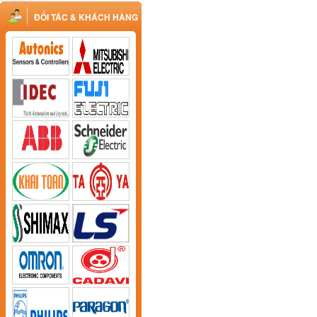
ĐỐI TÁC & KHÁCH HÀNG