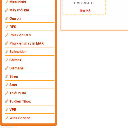
Mitsubishi
BMS5M-TDT
Máy thổi khí
Liên hệ
Omron
RFS
Phụ kiện RFS
Phụ kiện máy in MAX
Schneider
Shimax
Siemens
Siren
Ston
Thiết bị đo
Tủ điện Tibox
VPE
Wick Sensor