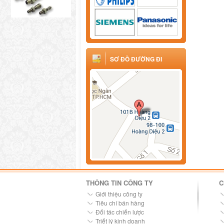
SƠ ĐỒ ĐƯỜNG ĐI
THÔNG TIN CÔNG TY
C
Giới thiệu công ty
Tiêu chí bán hàng
Đối tác chiến lược
Triết lý kinh doanh