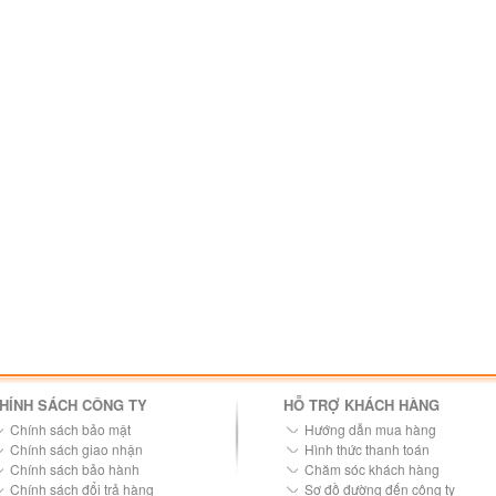
HÍNH SÁCH CÔNG TY
HỖ TRỢ KHÁCH HÀNG
Chính sách bảo mật
Hướng dẫn mua hàng
Chính sách giao nhận
Hình thức thanh toán
Chính sách bảo hành
Chăm sóc khách hàng
Chính sách đổi trả hàng
Sơ đồ đường đến công ty