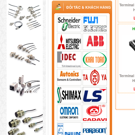
Terminal
ĐỐI TÁC & KHÁCH HÀNG
H
Terminal
H