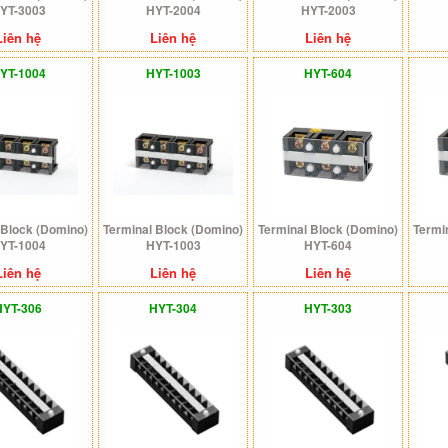
YT-3003
HYT-2004
HYT-2003
Liên hệ
Liên hệ
Liên hệ
YT-1004
HYT-1003
HYT-604
 Block (Domino)
Terminal Block (Domino)
Terminal Block (Domino)
Termi
YT-1004
HYT-1003
HYT-604
Liên hệ
Liên hệ
Liên hệ
HYT-306
HYT-304
HYT-303