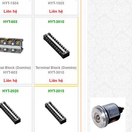
HYT-1504
HYT-1503
Liên hệ
Liên hệ
HYT-603
HYT-3010
nal Block (Domino)
Terminal Block (Domino)
HYT-603
HYT-3010
Liên hệ
Liên hệ
HYT-2020
HYT-2015