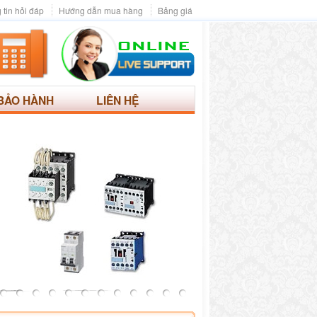
 tin hỏi đáp
Hướng dẫn mua hàng
Bảng giá
BẢO HÀNH
LIÊN HỆ