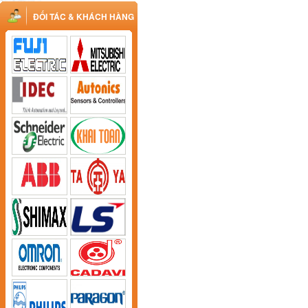
ĐỐI TÁC & KHÁCH HÀNG