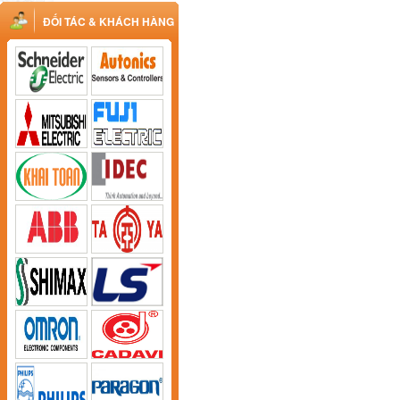
ĐỐI TÁC & KHÁCH HÀNG