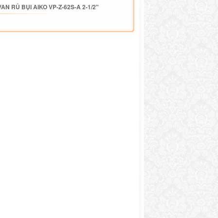
AN RỦ BỤI AIKO VP-Z-62S-A 2-1/2"