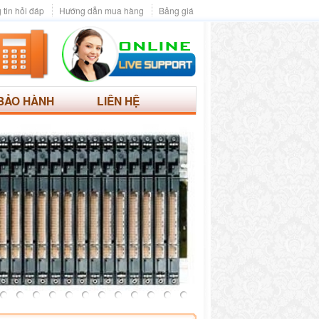
 tin hỏi đáp
Hướng dẫn mua hàng
Bảng giá
BẢO HÀNH
LIÊN HỆ