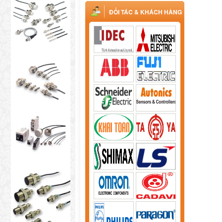
ĐỐI TÁC & KHÁCH HÀNG