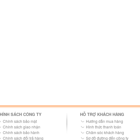
HÍNH SÁCH CÔNG TY
HỖ TRỢ KHÁCH HÀNG
Chính sách bảo mật
Hướng dẫn mua hàng
Chính sách giao nhận
Hình thức thanh toán
Chính sách bảo hành
Chăm sóc khách hàng
Chính sách đổi trả hàng
Sơ đồ đường đến công ty