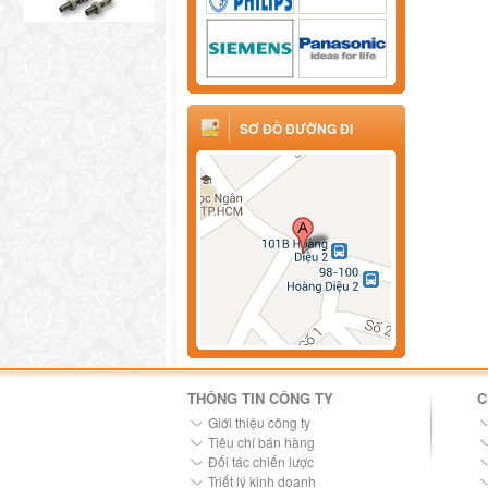
SƠ ĐỒ ĐƯỜNG ĐI
THÔNG TIN CÔNG TY
C
Giới thiệu công ty
Tiêu chí bán hàng
Đối tác chiến lược
Triết lý kinh doanh