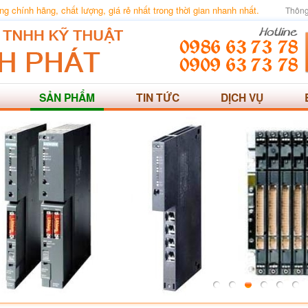
 chính hãng, chất lượng, giá rẻ nhất trong thời gian nhanh nhất.
Thông
SẢN PHẨM
TIN TỨC
DỊCH VỤ