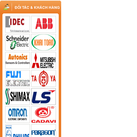
ĐỐI TÁC & KHÁCH HÀNG