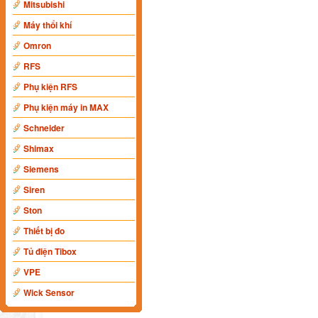
Mitsubishi
Máy thổi khí
Omron
RFS
Phụ kiện RFS
Phụ kiện máy in MAX
Schneider
Shimax
Siemens
Siren
Ston
Thiết bị đo
Tủ điện Tibox
VPE
Wick Sensor