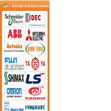
ĐỐI TÁC & KHÁCH HÀNG