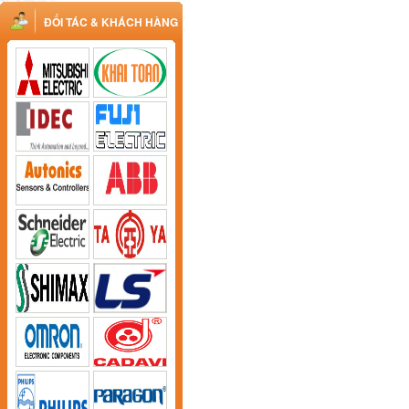
ĐỐI TÁC & KHÁCH HÀNG