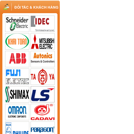
ĐỐI TÁC & KHÁCH HÀNG