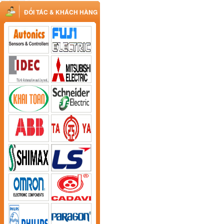
ĐỐI TÁC & KHÁCH HÀNG