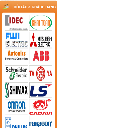
ĐỐI TÁC & KHÁCH HÀNG