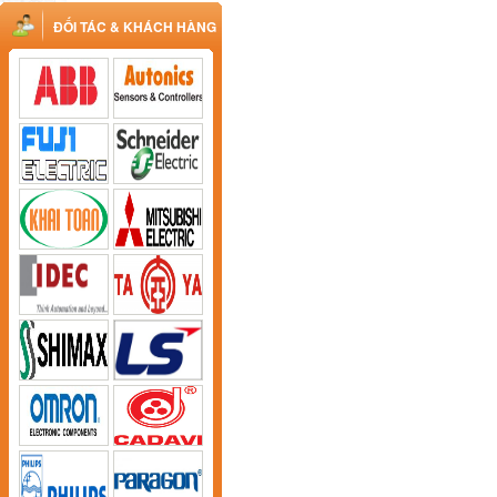
ĐỐI TÁC & KHÁCH HÀNG