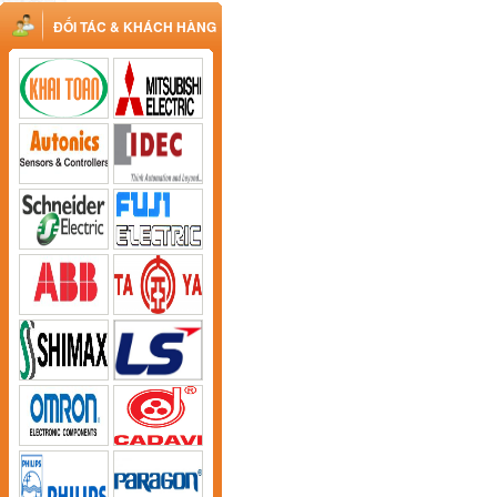
ĐỐI TÁC & KHÁCH HÀNG