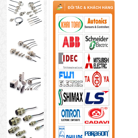
ĐỐI TÁC & KHÁCH HÀNG