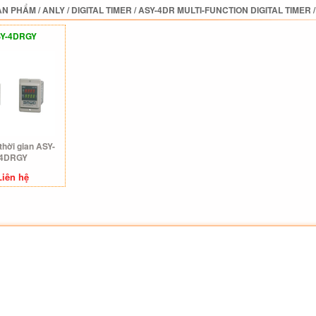
ẢN PHẨM
/
ANLY
/
DIGITAL TIMER
/
ASY-4DR MULTI-FUNCTION DIGITAL TIMER
Y-4DRGY
thời gian ASY-
4DRGY
Liên hệ