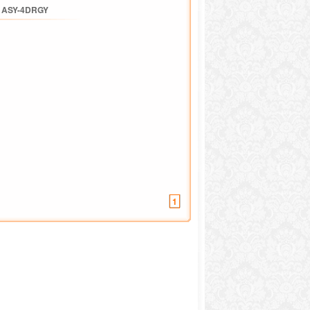
/
ASY-4DRGY
1