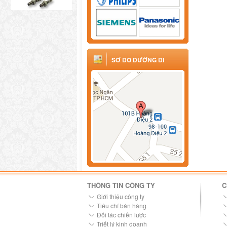
SƠ ĐỒ ĐƯỜNG ĐI
THÔNG TIN CÔNG TY
C
Giới thiệu công ty
Tiêu chí bán hàng
Đối tác chiến lược
Triết lý kinh doanh