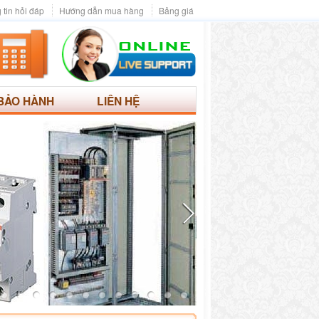
 tin hỏi đáp
Hướng dẫn mua hàng
Bảng giá
BẢO HÀNH
LIÊN HỆ