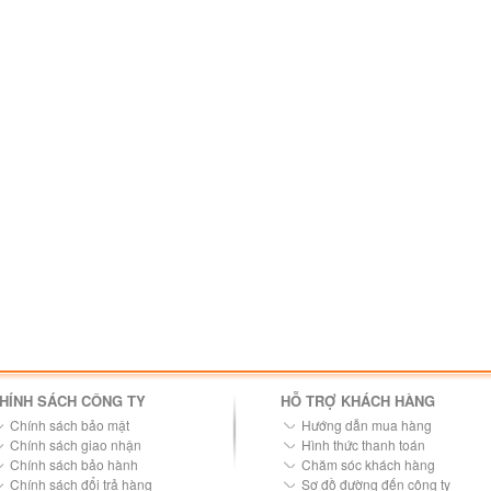
HÍNH SÁCH CÔNG TY
HỖ TRỢ KHÁCH HÀNG
Chính sách bảo mật
Hướng dẫn mua hàng
Chính sách giao nhận
Hình thức thanh toán
Chính sách bảo hành
Chăm sóc khách hàng
Chính sách đổi trả hàng
Sơ đồ đường đến công ty