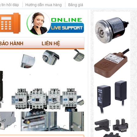
 tin hỏi đáp
Hướng dẫn mua hàng
Bảng giá
BẢO HÀNH
LIÊN HỆ