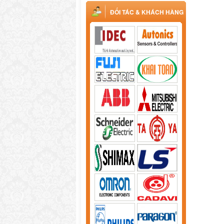
ĐỐI TÁC & KHÁCH HÀNG