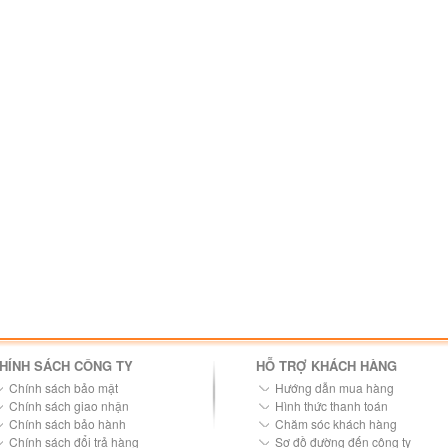
HÍNH SÁCH CÔNG TY
HỖ TRỢ KHÁCH HÀNG
Chính sách bảo mật
Hướng dẫn mua hàng
Chính sách giao nhận
Hình thức thanh toán
Chính sách bảo hành
Chăm sóc khách hàng
Chính sách đổi trả hàng
Sơ đồ đường đến công ty