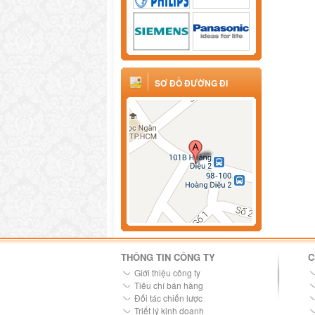
SƠ ĐỒ ĐƯỜNG ĐI
THÔNG TIN CÔNG TY
C
Giới thiệu công ty
Tiêu chí bán hàng
Đối tác chiến lược
Triết lý kinh doanh