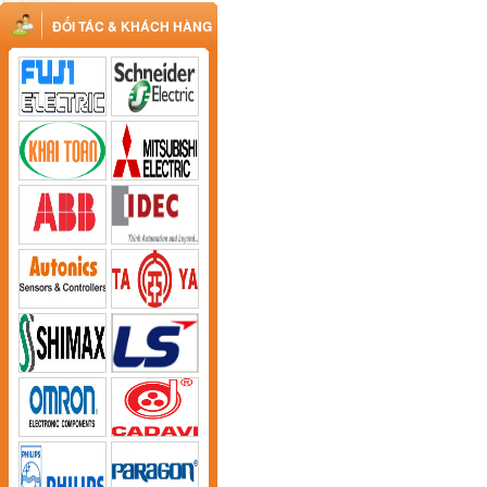
ĐỐI TÁC & KHÁCH HÀNG