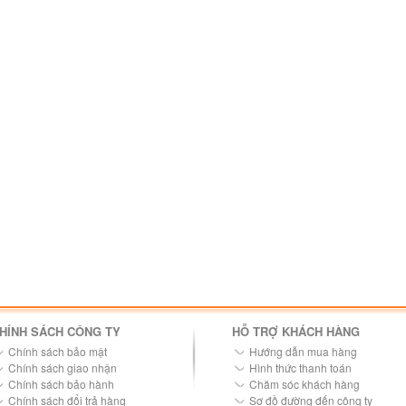
HÍNH SÁCH CÔNG TY
HỖ TRỢ KHÁCH HÀNG
Chính sách bảo mật
Hướng dẫn mua hàng
Chính sách giao nhận
Hình thức thanh toán
Chính sách bảo hành
Chăm sóc khách hàng
Chính sách đổi trả hàng
Sơ đồ đường đến công ty