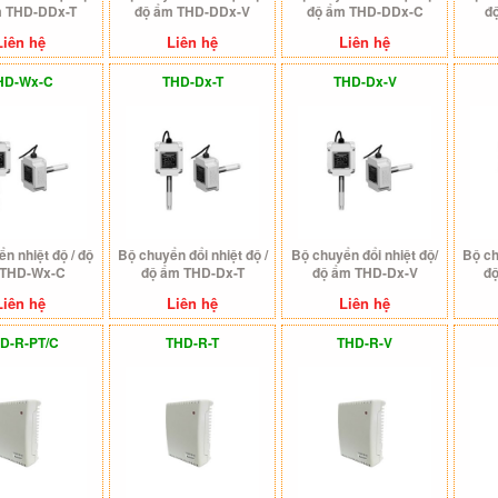
m THD-DDx-T
độ ẩm THD-DDx-V
độ ẩm THD-DDx-C
đ
Liên hệ
Liên hệ
Liên hệ
HD-Wx-C
THD-Dx-T
THD-Dx-V
n nhiệt độ / độ
Bộ chuyển đổi nhiệt độ /
Bộ chuyển đổi nhiệt độ/
Bộ ch
THD-Wx-C
độ ẩm THD-Dx-T
độ ẩm THD-Dx-V
đ
Liên hệ
Liên hệ
Liên hệ
D-R-PT/C
THD-R-T
THD-R-V