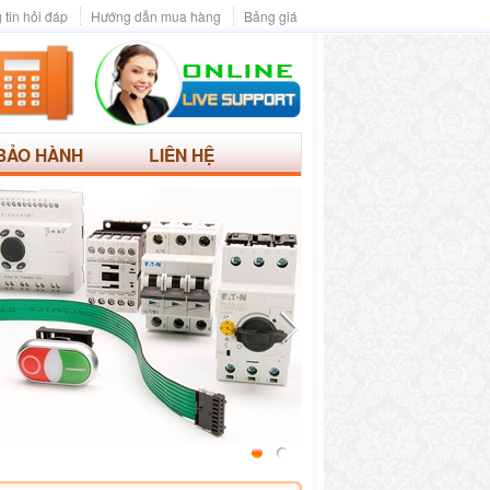
 tin hỏi đáp
Hướng dẫn mua hàng
Bảng giá
BẢO HÀNH
LIÊN HỆ