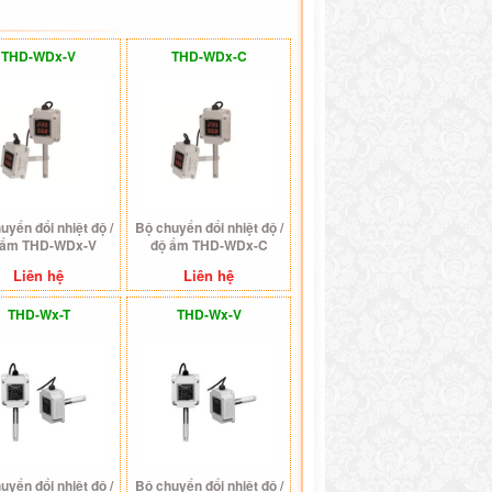
THD-WDx-V
THD-WDx-C
uyển đổi nhiệt độ /
Bộ chuyển đổi nhiệt độ /
 ẩm THD-WDx-V
độ ẩm THD-WDx-C
Liên hệ
Liên hệ
THD-Wx-T
THD-Wx-V
uyển đổi nhiệt độ /
Bộ chuyển đổi nhiệt độ /