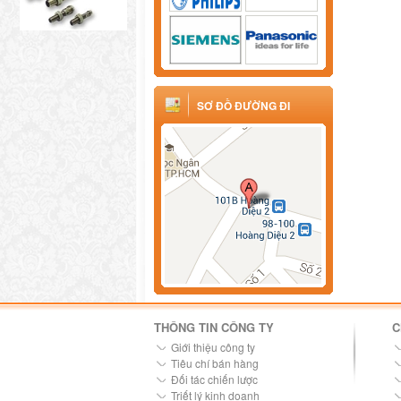
SƠ ĐỒ ĐƯỜNG ĐI
THÔNG TIN CÔNG TY
C
Giới thiệu công ty
Tiêu chí bán hàng
Đối tác chiến lược
Triết lý kinh doanh