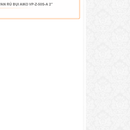
AN RỦ BỤI AIKO VP-Z-50S-A 2"