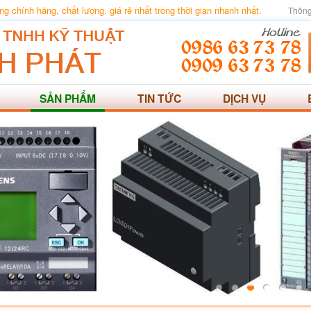
 chính hãng, chất lượng, giá rẻ nhất trong thời gian nhanh nhất.
Thông
SẢN PHẨM
TIN TỨC
DỊCH VỤ