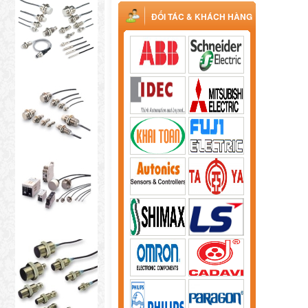
ĐỐI TÁC & KHÁCH HÀNG