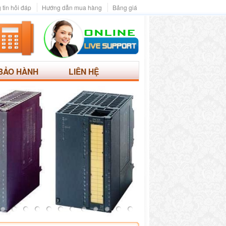
 tin hỏi đáp
Hướng dẫn mua hàng
Bảng giá
BẢO HÀNH
LIÊN HỆ