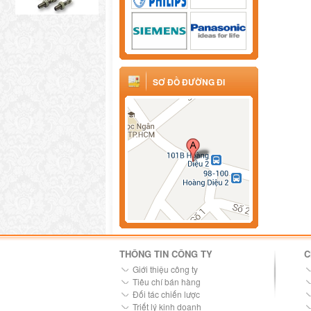
SƠ ĐỒ ĐƯỜNG ĐI
THÔNG TIN CÔNG TY
C
Giới thiệu công ty
Tiêu chí bán hàng
Đối tác chiến lược
Triết lý kinh doanh