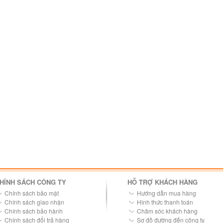
HÍNH SÁCH CÔNG TY
HỖ TRỢ KHÁCH HÀNG
Chính sách bảo mật
Hướng dẫn mua hàng
Chính sách giao nhận
Hình thức thanh toán
Chính sách bảo hành
Chăm sóc khách hàng
Chính sách đổi trả hàng
Sơ đồ đường đến công ty