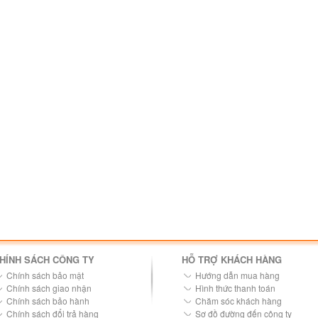
HÍNH SÁCH CÔNG TY
HỖ TRỢ KHÁCH HÀNG
Chính sách bảo mật
Hướng dẫn mua hàng
Chính sách giao nhận
Hình thức thanh toán
Chính sách bảo hành
Chăm sóc khách hàng
Chính sách đổi trả hàng
Sơ đồ đường đến công ty