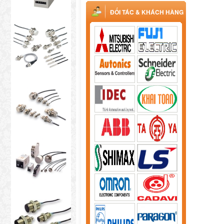
ĐỐI TÁC & KHÁCH HÀNG