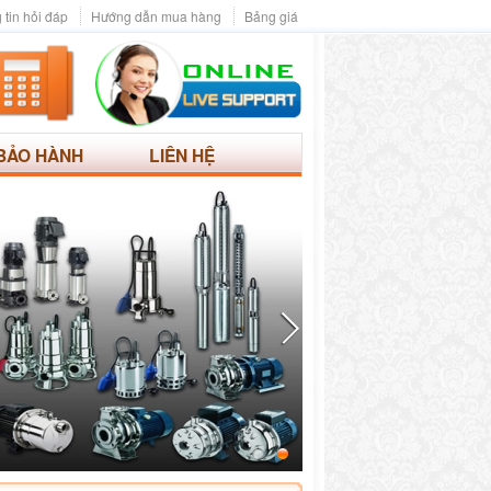
 tin hỏi đáp
Hướng dẫn mua hàng
Bảng giá
BẢO HÀNH
LIÊN HỆ