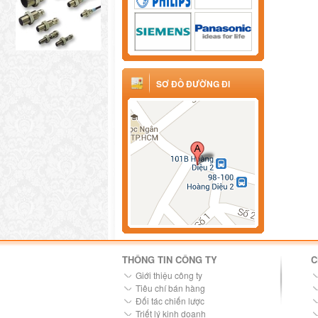
SƠ ĐỒ ĐƯỜNG ĐI
THÔNG TIN CÔNG TY
C
Giới thiệu công ty
Tiêu chí bán hàng
Đối tác chiến lược
Triết lý kinh doanh