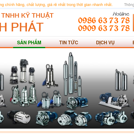
 chính hãng, chất lượng, giá rẻ nhất trong thời gian nhanh nhất.
Thông
SẢN PHẨM
TIN TỨC
DỊCH VỤ