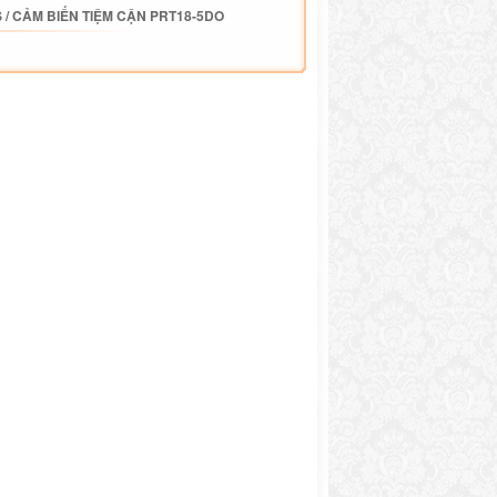
S
/
CẢM BIẾN TIỆM CẬN PRT18-5DO