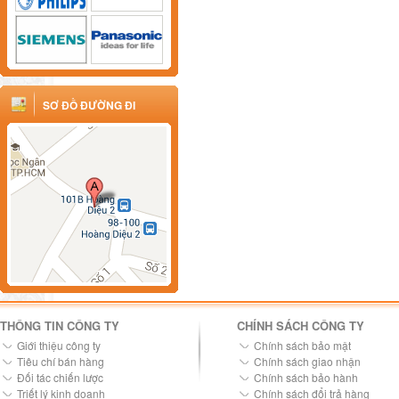
SƠ ĐỒ ĐƯỜNG ĐI
THÔNG TIN CÔNG TY
CHÍNH SÁCH CÔNG TY
Giới thiệu công ty
Chính sách bảo mật
Tiêu chí bán hàng
Chính sách giao nhận
Đối tác chiến lược
Chính sách bảo hành
Triết lý kinh doanh
Chính sách đổi trả hàng