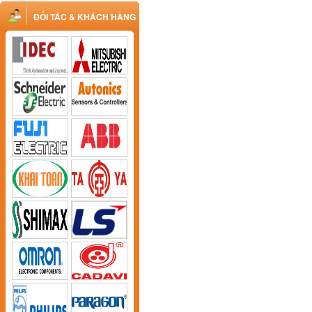
ĐỐI TÁC & KHÁCH HÀNG