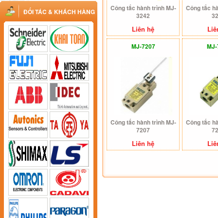
Công tắc hành trình MJ-
Công tắc hà
ĐỐI TÁC & KHÁCH HÀNG
3242
3
Liên hệ
Liê
MJ-7207
MJ-
Công tắc hành trình MJ-
Công tắc hà
7207
7
Liên hệ
Liê