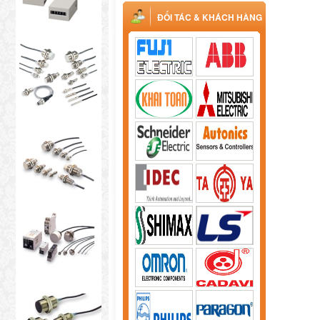
ĐỐI TÁC & KHÁCH HÀNG