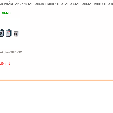
ẢN PHẨM
/
ANLY
/
STAR-DELTA TIMER
/
TRD / ARD STAR-DELTA TIMER
/
TRD-
TRD-NC
hời gian TRD-NC
Liên hệ