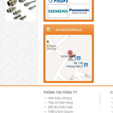
SƠ ĐỒ ĐƯỜNG ĐI
THÔNG TIN CÔNG TY
C
Giới thiệu công ty
Tiêu chí bán hàng
Đối tác chiến lược
Triết lý kinh doanh