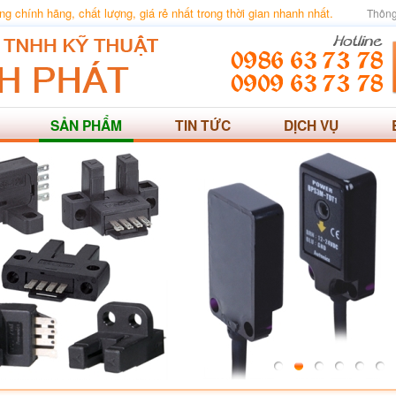
 chính hãng, chất lượng, giá rẻ nhất trong thời gian nhanh nhất.
Thông
SẢN PHẨM
TIN TỨC
DỊCH VỤ