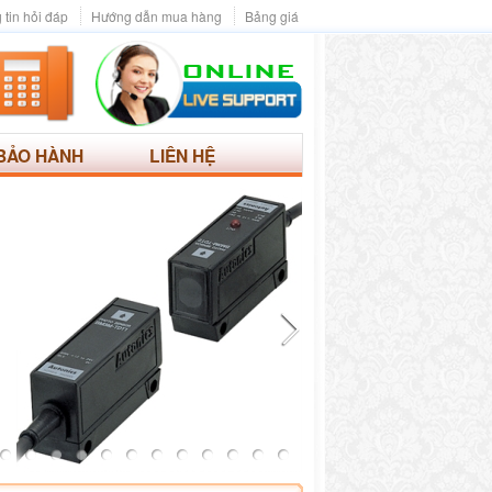
 tin hỏi đáp
Hướng dẫn mua hàng
Bảng giá
BẢO HÀNH
LIÊN HỆ