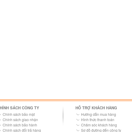
HÍNH SÁCH CÔNG TY
HỖ TRỢ KHÁCH HÀNG
Chính sách bảo mật
Hướng dẫn mua hàng
Chính sách giao nhận
Hình thức thanh toán
Chính sách bảo hành
Chăm sóc khách hàng
Chính sách đổi trả hàng
Sơ đồ đường đến công ty