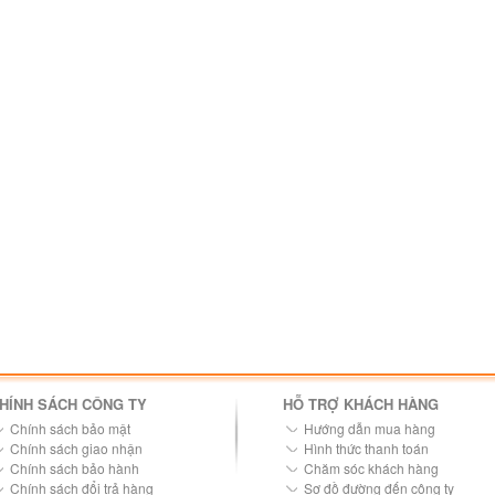
HÍNH SÁCH CÔNG TY
HỖ TRỢ KHÁCH HÀNG
Chính sách bảo mật
Hướng dẫn mua hàng
Chính sách giao nhận
Hình thức thanh toán
Chính sách bảo hành
Chăm sóc khách hàng
Chính sách đổi trả hàng
Sơ đồ đường đến công ty