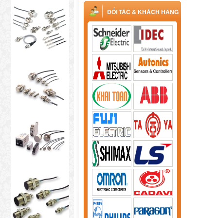
ĐỐI TÁC & KHÁCH HÀNG