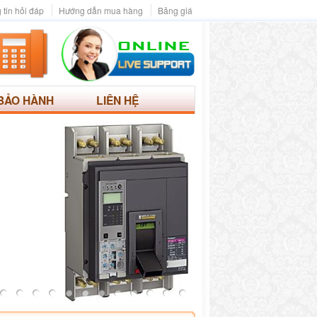
 tin hỏi đáp
Hướng dẫn mua hàng
Bảng giá
BẢO HÀNH
LIÊN HỆ