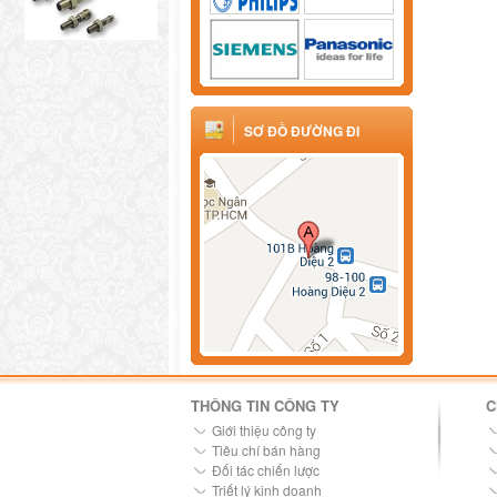
SƠ ĐỒ ĐƯỜNG ĐI
THÔNG TIN CÔNG TY
C
Giới thiệu công ty
Tiêu chí bán hàng
Đối tác chiến lược
Triết lý kinh doanh