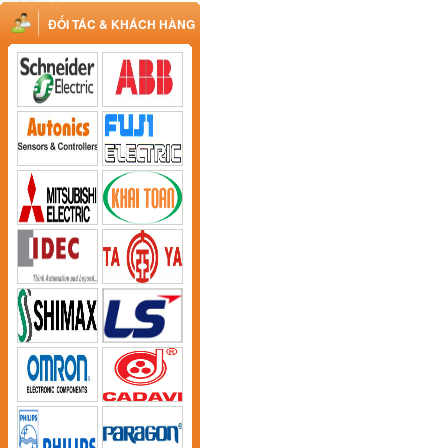
ĐỐI TÁC & KHÁCH HÀNG