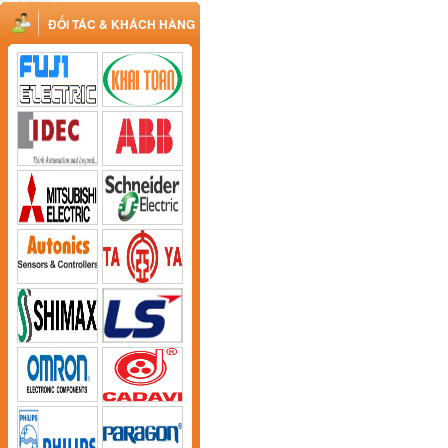
ĐỐI TÁC & KHÁCH HÀNG