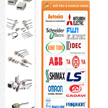
ĐỐI TÁC & KHÁCH HÀNG