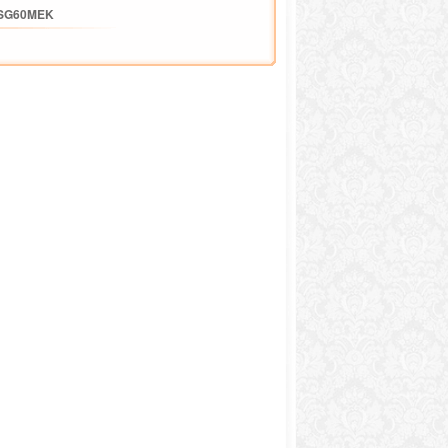
SG60MEK