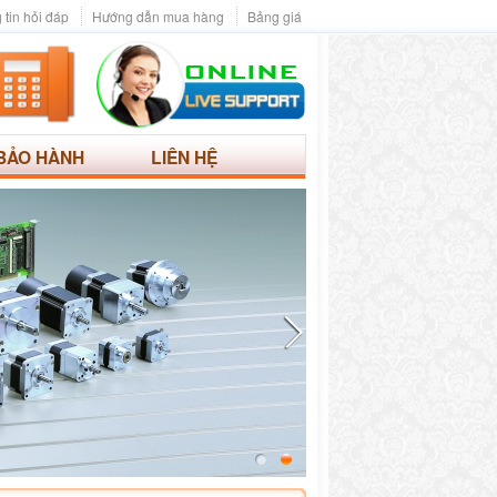
 tin hỏi đáp
Hướng dẫn mua hàng
Bảng giá
BẢO HÀNH
LIÊN HỆ