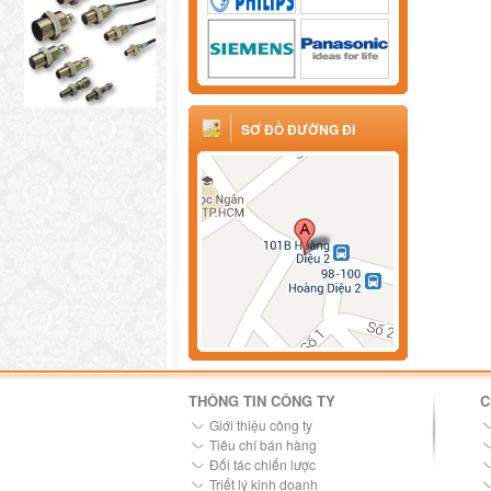
SƠ ĐỒ ĐƯỜNG ĐI
THÔNG TIN CÔNG TY
C
Giới thiệu công ty
Tiêu chí bán hàng
Đối tác chiến lược
Triết lý kinh doanh