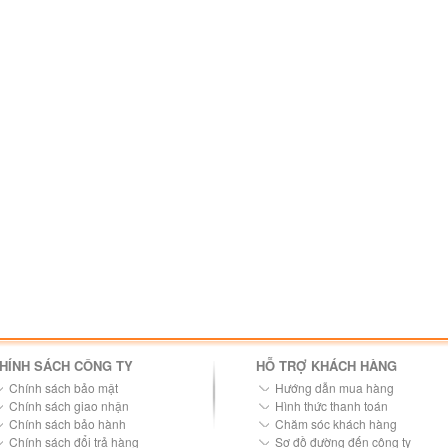
HÍNH SÁCH CÔNG TY
HỖ TRỢ KHÁCH HÀNG
Chính sách bảo mật
Hướng dẫn mua hàng
Chính sách giao nhận
Hình thức thanh toán
Chính sách bảo hành
Chăm sóc khách hàng
Chính sách đổi trả hàng
Sơ đồ đường đến công ty