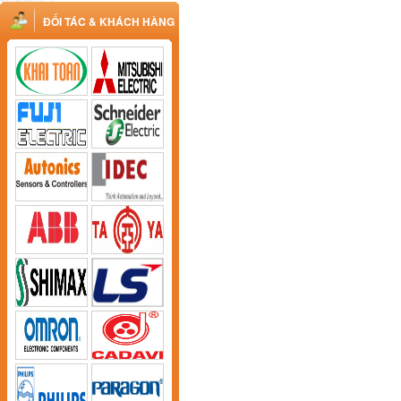
ĐỐI TÁC & KHÁCH HÀNG